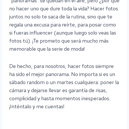
“panoramas” se quedan en el aire, pero ¿por qué
no hacer uno que dure toda la vida? Hacer fotos
juntos no solo te saca de la rutina, sino que te
regala una excusa para reírte, para posar como
si fueras influencer (aunque luego solo veas las
fotos tú). ¡Te prometo que será mucho más
memorable que la serie de moda!
De hecho, para nosotros, hacer fotos siempre
ha sido el mejor panorama. No importa si es un
sábado random o un martes cualquiera: poner la
cámara y dejarse llevar es garantía de risas,
complicidad y hasta momentos inesperados.
¡Inténtalo y me cuentas!