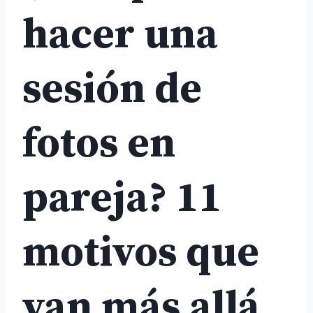
hacer una
sesión de
fotos en
pareja? 11
motivos que
van más allá