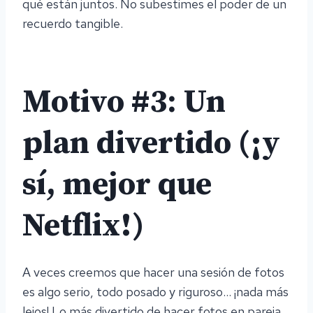
qué están juntos. No subestimes el poder de un
recuerdo tangible.
Motivo #3: Un
plan divertido (¡y
sí, mejor que
Netflix!)
A veces creemos que hacer una sesión de fotos
es algo serio, todo posado y riguroso… ¡nada más
lejos! Lo más divertido de hacer fotos en pareja