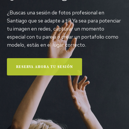
¿Buscas una sesión de fotos profesional en
Santiago que se adapte a ti? Ya sea para potenciar
tu imagen en redes, capturar un momento
especial con tu pareja o crear un portafolio como
modelo, estás en el lugar correcto.
RESERVA AHORA TU SESIÓN