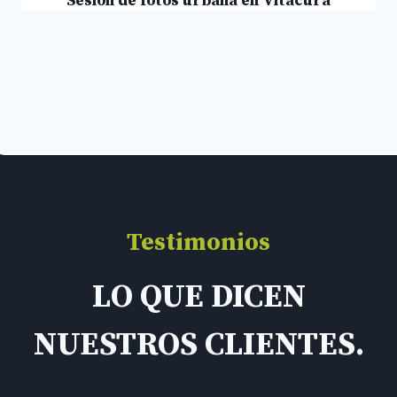
Sesión de fotos urbana en Vitacura
Testimonios
LO QUE DICEN
NUESTROS CLIENTES.