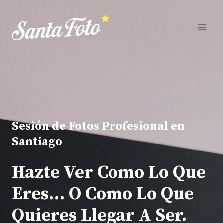
Saltar
al
contenido
Sesión de Fotos Profesional en
Santiago
Hazte Ver Como Lo Que
Eres… O Como Lo Que
Quieres Llegar A Ser.