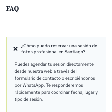
FAQ
¿Cómo puedo reservar una sesión de
fotos profesional en Santiago?
Puedes agendar tu sesión directamente
desde nuestra web a través del
formulario de contacto o escribiéndonos
por WhatsApp. Te responderemos
rápidamente para coordinar fecha, lugar y
tipo de sesión.