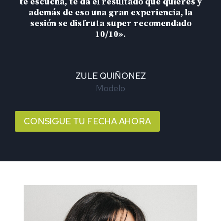
te escucha, te da el resultado que quieres y
además de eso una gran experiencia, la
sesión se disfruta super recomendado
10/10».
ZULE QUIÑONEZ
Modelo
CONSIGUE TU FECHA AHORA