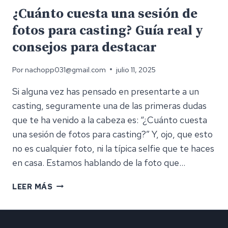
¿Cuánto cuesta una sesión de
fotos para casting? Guía real y
consejos para destacar
Por
nachopp031@gmail.com
julio 11, 2025
Si alguna vez has pensado en presentarte a un
casting, seguramente una de las primeras dudas
que te ha venido a la cabeza es: “¿Cuánto cuesta
una sesión de fotos para casting?” Y, ojo, que esto
no es cualquier foto, ni la típica selfie que te haces
en casa. Estamos hablando de la foto que…
¿CUÁNTO
LEER MÁS
CUESTA
UNA
SESIÓN