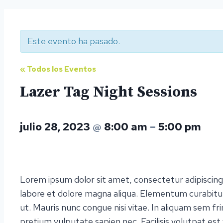
Este evento ha pasado.
« Todos los Eventos
Lazer Tag Night Sessions
julio 28, 2023
@
8:00 am
–
5:00 pm
Lorem ipsum dolor sit amet, consectetur adipiscing
labore et dolore magna aliqua. Elementum curabitu
ut. Mauris nunc congue nisi vitae. In aliquam sem fri
pretium vulputate sapien nec. Facilisis volutpat est 