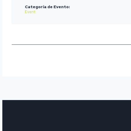
Categoría de Evento:
Event
Navegación
del
Evento