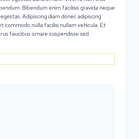
bibendum. Bibendum enim facilisis gravida neque
is egestas. Adipiscing diam donec adipiscing
met commodo nulla facilisi nullam vehicula. Et
 purus faucibus ornare suspendisse sed