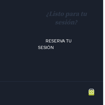
¿Listo para tu
sesión?
RESERVA TU
SESIÓN