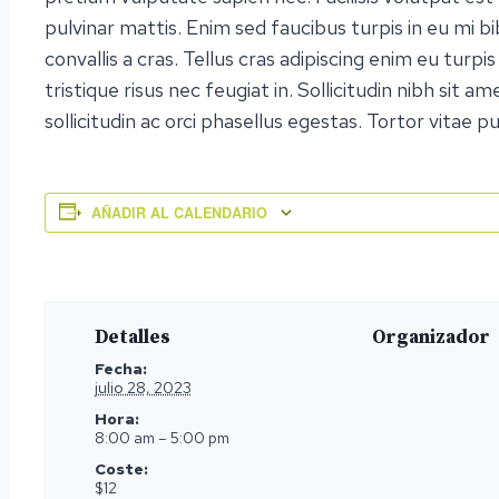
pulvinar mattis. Enim sed faucibus turpis in eu mi 
convallis a cras. Tellus cras adipiscing enim eu turp
tristique risus nec feugiat in. Sollicitudin nibh sit a
sollicitudin ac orci phasellus egestas. Tortor vitae
AÑADIR AL CALENDARIO
Detalles
Organizador
Fecha:
julio 28, 2023
Hora:
8:00 am – 5:00 pm
Coste:
$12